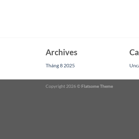
Archives
Ca
Tháng 8 2025
Unc
Copyright 2026 ©
Flatsome Theme