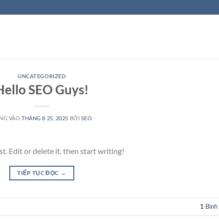
UNCATEGORIZED
Hello SEO Guys!
NG VÀO
THÁNG 8 25, 2025
BỞI
SEO
 Edit or delete it, then start writing!
TIẾP TỤC ĐỌC
→
1
Bình 