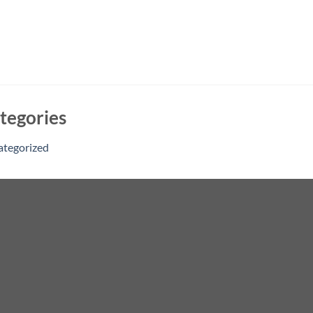
tegories
ategorized