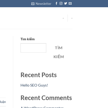
Newsletter
-
-
Tìm kiếm
TÌM
KIẾM
Recent Posts
Hello SEO Guys!
Recent Comments
luận
A WordPress Commenter