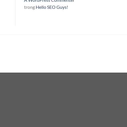
trong
Hello SEO Guys!